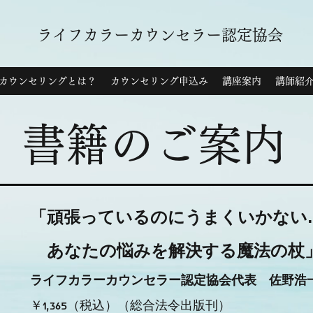
ライフカラーカウンセラー認定協会
カウンセリングとは？
カウンセリング申込み
講座案内
講師紹
書籍のご案内
「頑張っているのにうまくいかない
あなたの悩みを解決する魔法の杖
ライフカラーカウンセラー認定協会代表 佐野浩
￥1,365（税込）（総合法令出版刊）