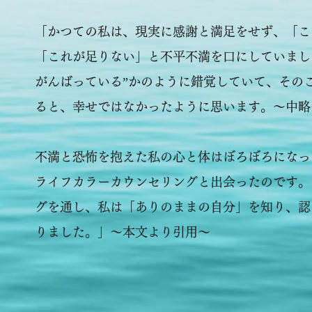
「かつての私は、現実に感謝と満足をせず、「こ
「これが足りない」と不平不満を口にしていまし
がんばっている”かのように錯覚していて、その
ると、幸せではなかったように思います。～中略
不満と恐怖を抱えた私の心と体はぼろぼろになっ
ライフカラーカウンセリングと出会ったのです。
グを通し、私は「ありのままの自分」を知り、認
りました。」～本文より引用～